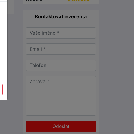
Kontaktovat inzerenta
Odeslat