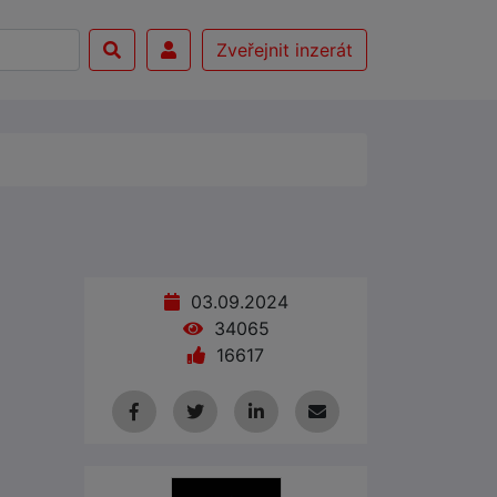
Zveřejnit inzerát
03.09.2024
34065
16617