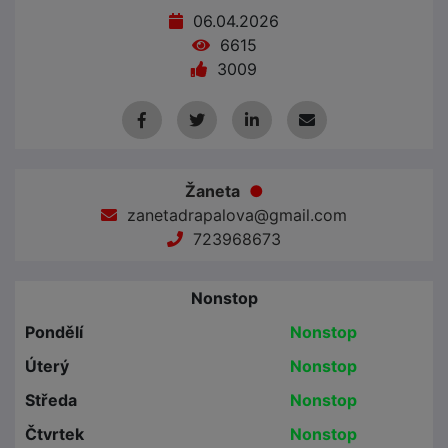
06.04.2026
6615
3009
Žaneta
●
zanetadrapalova@gmail.com
723968673
Nonstop
Pondělí
Nonstop
Úterý
Nonstop
Středa
Nonstop
Čtvrtek
Nonstop