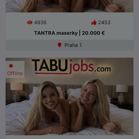
4936
2453
TANTRA maserky | 20.000 €
Praha 1
●
Offline