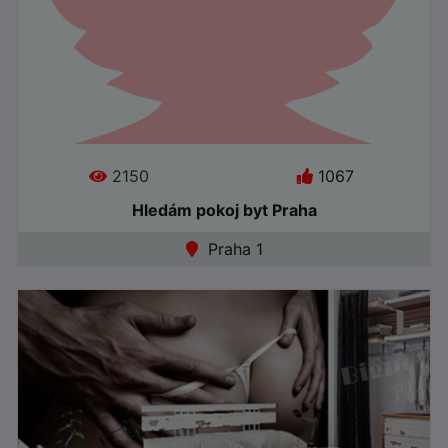
2150
1067
Hledám pokoj byt Praha
Jazyky:
Praha 1
●
Offline