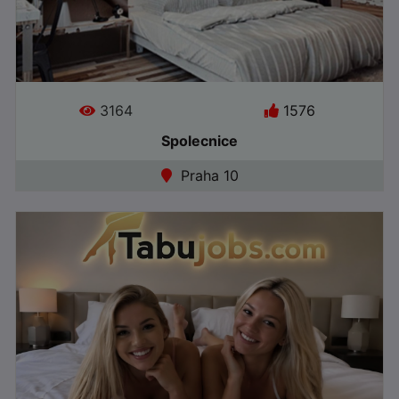
Jazyky:
3164
1576
Spolecnice
Praha 10
●
Offline