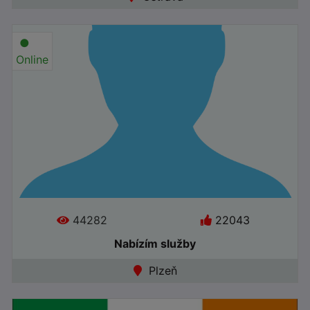
●
Online
44282
22043
Nabízím služby
Jazyky:
Plzeň