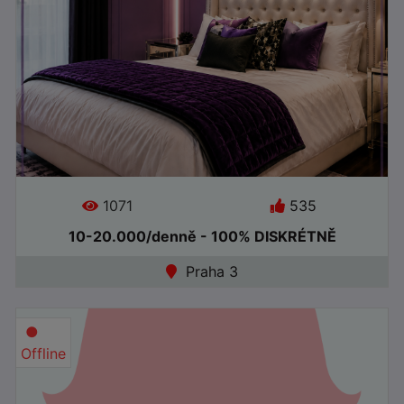
1071
535
Jazyky:
10-20.000/denně - 100% DISKRÉTNĚ
Praha 3
●
Offline