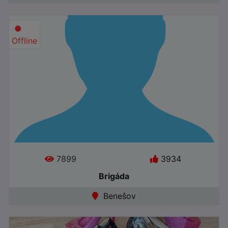
●
Offline
7899
3934
Brigáda
Jazyky:
Benešov