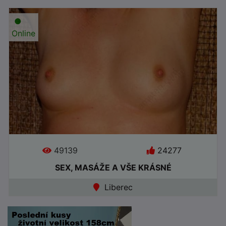
●
Online
49139
24277
SEX, MASÁŽE A VŠE KRÁSNÉ
Liberec