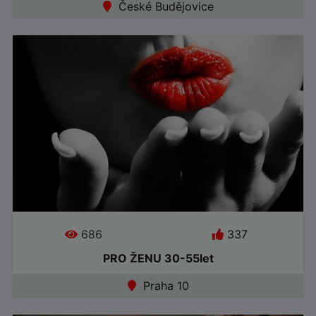
České Budějovice
●
Offline
686
337
PRO ŽENU 30-55let
Praha 10