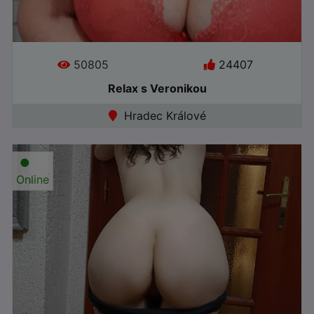
50805
24407
Relax s Veronikou
Hradec Králové
●
Online